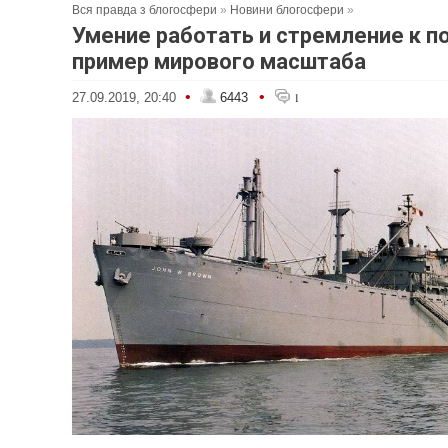
Вся правда з блогосфери
»
Новини блогосфери
»
Умение работать и стремление к п
пример мирового масштаба
•
•
27.09.2019, 20:40
6443
1