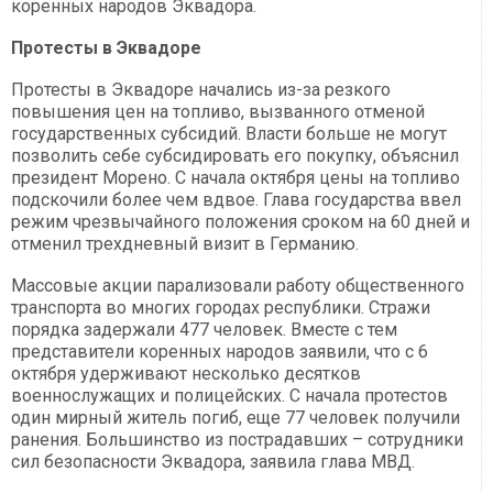
коренных народов Эквадора.
Протесты в Эквадоре
Протесты в Эквадоре начались из-за резкого
повышения цен на топливо, вызванного отменой
государственных субсидий. Власти больше не могут
позволить себе субсидировать его покупку, объяснил
президент Морено. С начала октября цены на топливо
подскочили более чем вдвое. Глава государства ввел
режим чрезвычайного положения сроком на 60 дней и
отменил трехдневный визит в Германию.
Массовые акции парализовали работу общественного
транспорта во многих городах республики. Стражи
порядка задержали 477 человек. Вместе с тем
представители коренных народов заявили, что с 6
октября удерживают несколько десятков
военнослужащих и полицейских. С начала протестов
один мирный житель погиб, еще 77 человек получили
ранения. Большинство из пострадавших – сотрудники
сил безопасности Эквадора, заявила глава МВД.