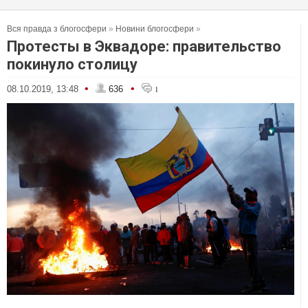
Вся правда з блогосфери
»
Новини блогосфери
»
Протесты в Эквадоре: правительство
покинуло столицу
•
•
08.10.2019, 13:48
636
1