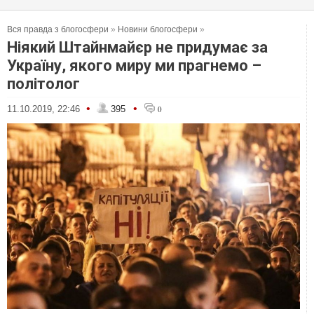
Вся правда з блогосфери
»
Новини блогосфери
»
Ніякий Штайнмайєр не придумає за
Україну, якого миру ми прагнемо –
політолог
•
•
11.10.2019, 22:46
395
0