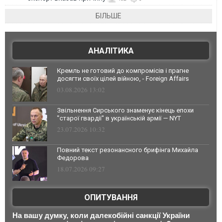
БІЛЬШЕ
АНАЛІТИКА
Кремль не готовий до компромісів і прагне
досягти своїх цілей війною, - Foreign Affairs
03.08.2026 13:02
Звільнення Сирського знаменує кінець епохи
"старої гвардії" в українській армії — NYT
23.07.2026 10:32
Повний текст резонансного брифінга Михайла
Федорова
18.07.2026 09:27
ОПИТУВАННЯ
На вашу думку, коли далекобійні санкції України