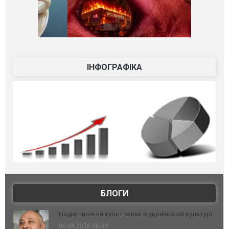
ІНФОГРАФІКА
БЛОГИ
Надія лише на культ жінки в українській культурі
06.08.2026 08:49