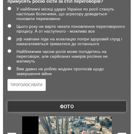
примусять росію сісти за стіл переговорів?
У найближчі місяці удари України по росії стануть
настільки болючими, що агресору доведеться
поновити перемовини
Цього року не варто чекати поновлення переговорного
процесу. А от наступного - можливо все
рф навпаки піде на ескалацію попри здоровий глузд і
намагатиметься триматися до останнього
Найближчим часом росія може погодитись на
переговори, але серйозних намірів росіяни не
матимуть
Вже давно не роблю жодних прогнозів щодо
завершення війни
ФОТО