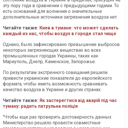
эту пору года в сравнении с предыдущими годами. То
есть оснований для волнения о значительные
дополнительные источники загрязнения воздуха нет.
Читайте также:
Киев в тумане: что может сделать
каждый из нас, чтобы воздух в городе стал чище
Однако, было зафиксировано превышение выбросов
некоторых загрязняющих веществах во всех
промышленных городах Украины, таких как
Мариуполь, Днепр, Каменское, Запорожье.
По результатам экстренного совещания решили
привести украинские показатели до европейского
формата, чтобы иметь возможность сравнивать
качество воздуха в Украине и других странах.
Читайте также:
Як застерегтися від аварій під час
туману: радить патрульна поліція
"Чтобы еще раз проверить достоверность данных
Министерство решило провести совместные