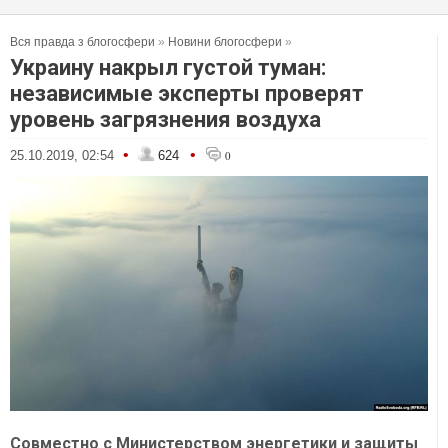
Вся правда з блогосфери
»
Новини блогосфери
»
Украину накрыл густой туман:
независимые эксперты проверят
уровень загрязнения воздуха
•
•
25.10.2019, 02:54
624
0
Совместно с Министерством энергетики и защиты