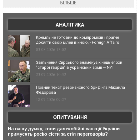
БІЛЬШЕ
АНАЛІТИКА
Кремль не готовий до компромісів і прагне
досягти своїх цілей війною, - Foreign Affairs
03.08.2026 13:02
Звільнення Сирського знаменує кінець епохи
"старої гвардії" в українській армії — NYT
23.07.2026 10:32
Повний текст резонансного брифінга Михайла
Федорова
18.07.2026 09:27
ОПИТУВАННЯ
На вашу думку, коли далекобійні санкції України
примусять росію сісти за стіл переговорів?