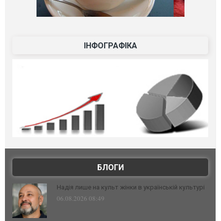
ІНФОГРАФІКА
БЛОГИ
Надія лише на культ жінки в українській культурі
06.08.2026 08:49