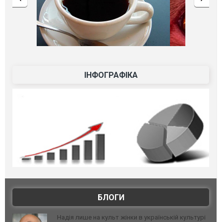
ІНФОГРАФІКА
БЛОГИ
Надія лише на культ жінки в українській культурі