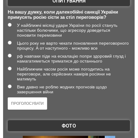
ОПИТУВАННЯ
На вашу думку, коли далекобійні санкції України
примусять росію сісти за стіл переговорів?
У найближчі місяці удари України по росії стануть
настільки болючими, що агресору доведеться
поновити перемовини
Цього року не варто чекати поновлення переговорного
процесу. А от наступного - можливо все
рф навпаки піде на ескалацію попри здоровий глузд і
намагатиметься триматися до останнього
Найближчим часом росія може погодитись на
переговори, але серйозних намірів росіяни не
матимуть
Вже давно не роблю жодних прогнозів щодо
завершення війни
ФОТО