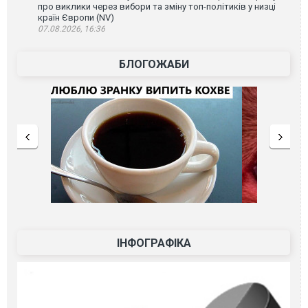
про виклики через вибори та зміну топ-політиків у низці
країн Європи (NV)
07.08.2026, 16:36
БЛОГОЖАБИ
ІНФОГРАФІКА