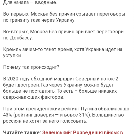
Для начала — вводные.
Во-первых, Москва без причин срывает переговоры
по транзиту газа через Украину.
Во-вторых, Москва без причин срывает переговоры
по Донбассу.
Кремль зачем-то тянет время, хотя Украина идет на
уступки.
Почему так происходит?
В 2020 году обходной маршрут Северный поток-2
будет достроен. Газ через Украину можно будет
больше не поставлять. То есть – больше никаких
сдерживающих факторов.
При этом президентский рейтинг Путина обвалился до
43% (рейтинг доверия — и вовсе 31%). Большинство
россиян не хотят за него голосовать.
Читайте также:
Зеленський: Розведення військ в