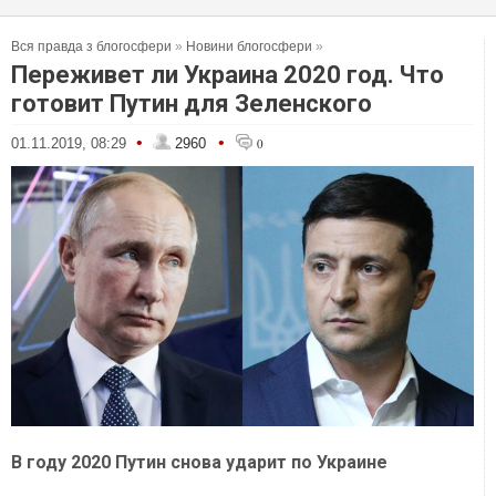
Вся правда з блогосфери
»
Новини блогосфери
»
Переживет ли Украина 2020 год. Что
готовит Путин для Зеленского
•
•
01.11.2019, 08:29
2960
0
В году 2020 Путин снова ударит по Украине