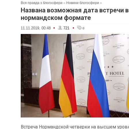
Вся правда з блогосфери
»
Новини блогосфери
»
Названа возможная дата встречи в
нормандском формате
•
•
11.11.2019, 00:48
721
0
Встреча Нормандской четверки на высшем уров