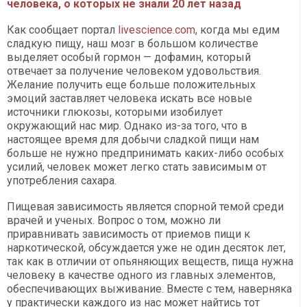
человека, о которых не знали 20 лет назад
Как сообщает портал
livescience.com
, когда мы едим
сладкую пищу, наш мозг в большом количестве
выделяет особый гормон — дофамин, который
отвечает за получение человеком удовольствия.
Желание получить еще больше положительных
эмоций заставляет человека искать все новые
источники глюкозы, которыми изобилует
окружающий нас мир. Однако из-за того, что в
настоящее время для добычи сладкой пищи нам
больше не нужно предпринимать каких-либо особых
усилий, человек может легко стать зависимым от
употребления сахара.
Пищевая зависимость является спорной темой среди
врачей и ученых. Вопрос о том, можно ли
приравнивать зависимость от приемов пищи к
наркотической, обсуждается уже не один десяток лет,
так как в отличии от опьяняющих веществ, пища нужна
человеку в качестве одного из главных элементов,
обеспечивающих выживание. Вместе с тем, наверняка
у практически каждого из нас может найтись тот