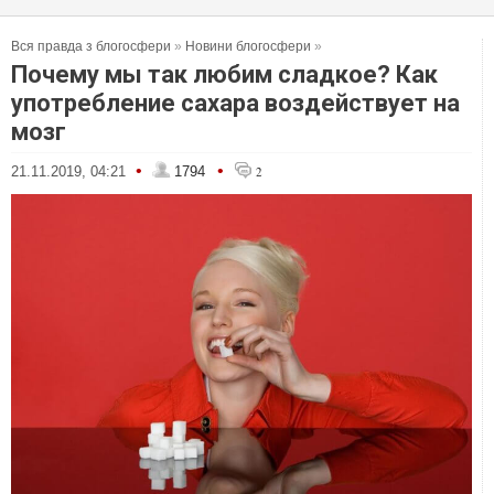
Вся правда з блогосфери
»
Новини блогосфери
»
Почему мы так любим сладкое? Как
употребление сахара воздействует на
мозг
•
•
21.11.2019, 04:21
1794
2