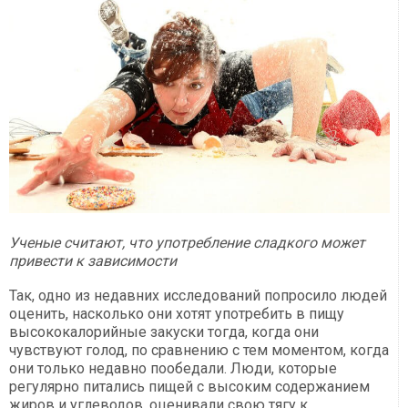
Ученые считают, что употребление сладкого может
привести к зависимости
Так, одно из недавних исследований попросило людей
оценить, насколько они хотят употребить в пищу
высококалорийные закуски тогда, когда они
чувствуют голод, по сравнению с тем моментом, когда
они только недавно пообедали. Люди, которые
регулярно питались пищей с высоким содержанием
жиров и углеводов, оценивали свою тягу к