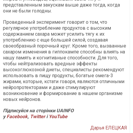
представленным закускам выше даже тогда, когда
они не были голодны.
Проведенный эксперимент говорит о том, что
регулярное употребление продуктов с высоким
содержанием сахара может усилить тягу к их
употреблению с еще большей силой, создавая
своеобразный порочный круг. Кроме того, вызванные
сахаром изменения в гиппокампе способны влиять на
нашу память и когнитивные способности. Для того,
чтобы нейтрализовать вредные эффекты
высокоглюкозной диеты, специалисты рекомендуют
использовать в пищу продукты, богатые омега-3
жирами, которые, кстати говоря, являются отличными
нейропротекторами и даже стимулируют
возникновение и формирование в нашем организме
новых нейронов.
Підписуйся на сторінки UAINFO
у
Facebook
,
Twitter
і
Y
ouTube
Дарья ЕЛЕЦКАЯ