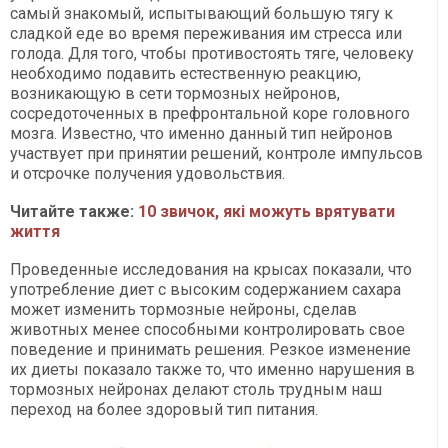
самый знакомый, испытывающий большую тягу к
сладкой еде во время переживания им стресса или
голода. Для того, чтобы противостоять тяге, человеку
необходимо подавить естественную реакцию,
возникающую в сети тормозных нейронов,
сосредоточенных в префронтальной коре головного
мозга. Известно, что именно данный тип нейронов
участвует при принятии решений, контроле импульсов
и отсрочке получения удовольствия.
Читайте также:
10 звичок, які можуть врятувати
життя
Проведенные исследования на крысах показали, что
употребление диет с высоким содержанием сахара
может изменить тормозные нейроны, сделав
животных менее способными контролировать свое
поведение и принимать решения. Резкое изменение
их диеты показало также то, что именно нарушения в
тормозных нейронах делают столь трудным наш
переход на более здоровый тип питания.