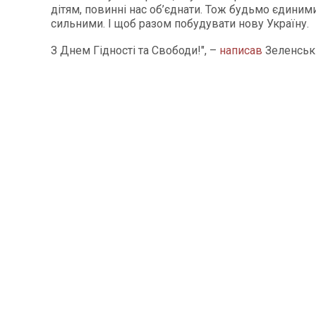
дітям, повинні нас об’єднати. Тож будьмо єдиним
сильними. І щоб разом побудувати нову Україну.
З Днем Гідності та Свободи!", –
написав
Зеленськ