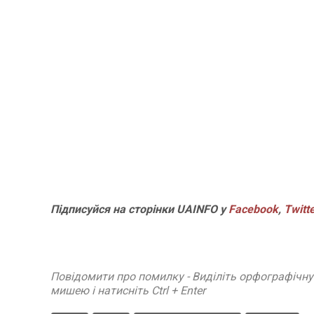
Підписуйся на сторінки UAINFO у
Facebook
,
Twitt
Повідомити про помилку - Виділіть орфографічн
мишею і натисніть Ctrl + Enter