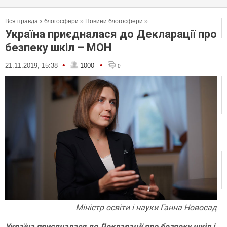
Вся правда з блогосфери
»
Новини блогосфери
»
Україна приєдналася до Декларації про
безпеку шкіл – МОН
•
•
21.11.2019, 15:38
1000
0
Міністр освіти і науки Ганна Новосад
Україна приєдналася до Декларації про безпеку шкіл і