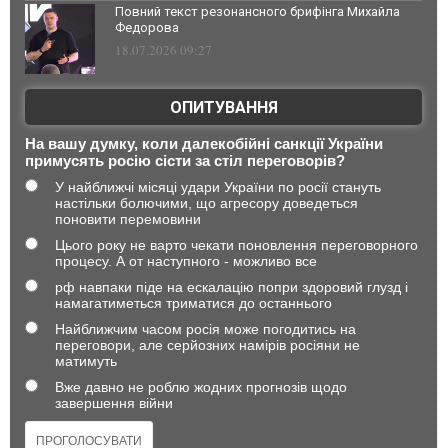
Повний текст резонансного брифінга Михайла
Федорова
18.07.2026 09:27
ОПИТУВАННЯ
На вашу думку, коли далекобійні санкції України
примусять росію сісти за стіл переговорів?
У найближчі місяці удари України по росії стануть
настільки болючими, що агресору доведеться
поновити перемовини
Цього року не варто чекати поновлення переговорного
процесу. А от наступного - можливо все
рф навпаки піде на ескалацію попри здоровий глузд і
намагатиметься триматися до останнього
Найближчим часом росія може погодитись на
переговори, але серйозних намірів росіяни не
матимуть
Вже давно не роблю жодних прогнозів щодо
завершення війни