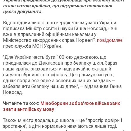
стала сотою країною, що підтримала положення
цього документа.
Відповідний лист із підтвердженням участі України
підписала Міністр освіти і науки Ганна Новосад, і він
вже відправлений офіційними каналами у
Міністерство закордонних справ Норвегії,
повідомляє
прес-служба МОН України.
"Для України честь бути 100-ою державою, що
приєдналася до Декларації про безпеку шкіл. Зараз
наша країна знаходиться у надзвичайно складній
ситуації збройного конфлікту. Це травмує нас усіх,
однак попри все одне з основних наших завдань –
забезпечити безпеку наших дітей", – відзначила Ганна
Новосад.
Читайте також:
Міноборони зобов'яже військових
знати англійську мову
Також міністр додала, що школа – це "простір довіри і
зростання", а діти нормально навчаються лише тоді,