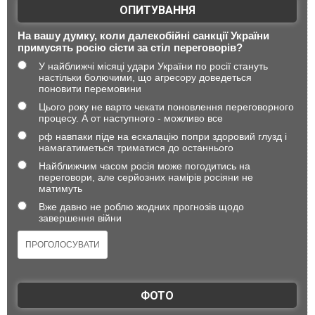
ОПИТУВАННЯ
На вашу думку, коли далекобійні санкції України
примусять росію сісти за стіл переговорів?
У найближчі місяці удари України по росії стануть
настільки болючими, що агресору доведеться
поновити перемовини
Цього року не варто чекати поновлення переговорного
процесу. А от наступного - можливо все
рф навпаки піде на ескалацію попри здоровий глузд і
намагатиметься триматися до останнього
Найближчим часом росія може погодитись на
переговори, але серйозних намірів росіяни не
матимуть
Вже давно не роблю жодних прогнозів щодо
завершення війни
ФОТО