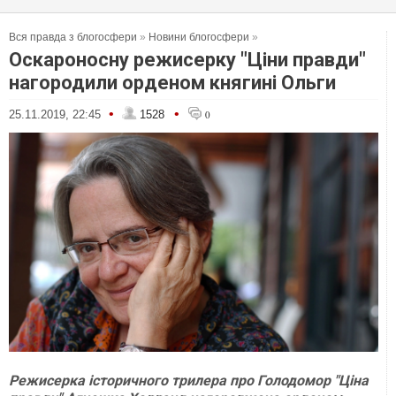
Вся правда з блогосфери
»
Новини блогосфери
»
Оскароносну режисерку "Ціни правди"
нагородили орденом княгині Ольги
•
•
25.11.2019, 22:45
1528
0
Режисерка історичного трилера про Голодомор "Ціна