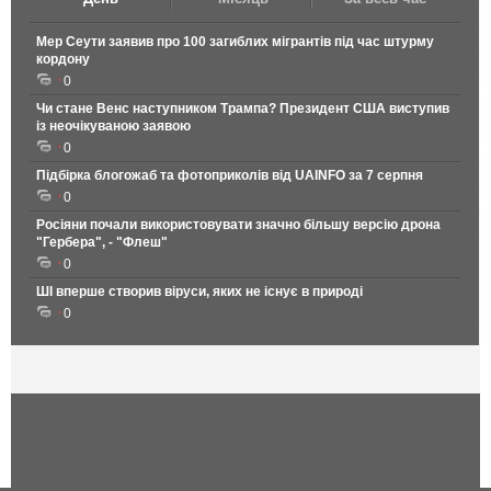
Мер Сеути заявив про 100 загиблих мігрантів під час штурму
кордону
0
Чи стане Венс наступником Трампа? Президент США виступив
із неочікуваною заявою
0
Підбірка блогожаб та фотоприколів від UAINFO за 7 серпня
0
Росіяни почали використовувати значно більшу версію дрона
"Гербера", - "Флеш"
0
ШІ вперше створив віруси, яких не існує в природі
0