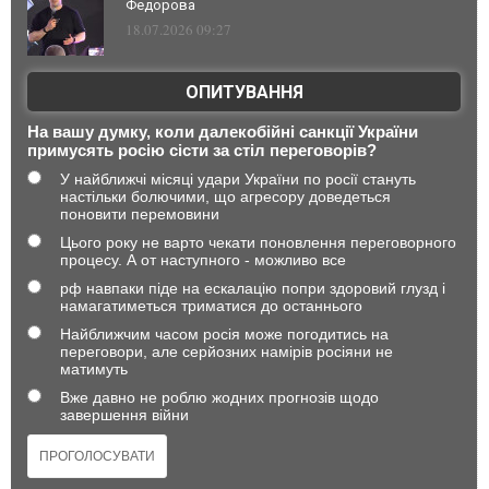
Федорова
18.07.2026 09:27
ОПИТУВАННЯ
На вашу думку, коли далекобійні санкції України
примусять росію сісти за стіл переговорів?
У найближчі місяці удари України по росії стануть
настільки болючими, що агресору доведеться
поновити перемовини
Цього року не варто чекати поновлення переговорного
процесу. А от наступного - можливо все
рф навпаки піде на ескалацію попри здоровий глузд і
намагатиметься триматися до останнього
Найближчим часом росія може погодитись на
переговори, але серйозних намірів росіяни не
матимуть
Вже давно не роблю жодних прогнозів щодо
завершення війни