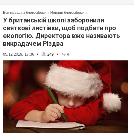
Вся правда з блогосфери
»
Новини блогосфери
»
У британській школі заборонили
святкові листівки, щоб подбати про
екологію. Директора вже називають
викрадачем Різдва
•
•
05.12.2019, 17:36
249
0