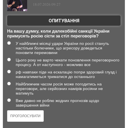
18.07.2026 09:27
ОПИТУВАННЯ
На вашу думку, коли далекобійні санкції України
примусять росію сісти за стіл переговорів?
У найближчі місяці удари України по росії стануть
настільки болючими, що агресору доведеться
поновити перемовини
Цього року не варто чекати поновлення переговорного
процесу. А от наступного - можливо все
рф навпаки піде на ескалацію попри здоровий глузд і
намагатиметься триматися до останнього
Найближчим часом росія може погодитись на
переговори, але серйозних намірів росіяни не
матимуть
Вже давно не роблю жодних прогнозів щодо
завершення війни