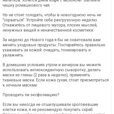
напитков. Хочется днем кофе с молоком? Выпейте
чашку ромашкового чая.
Но не стоит голодать, чтобы в новогоднюю ночь не
"сорваться". Устройте себе разгрузочную неделю.
Откажитесь от пищевого мусора, плохих мыслей,
ненужных вещей и некачественной косметики.
За неделю до Нового года я бы не советовала вам
менять уходовые продукты. Постарайтесь правильно
ухаживать за кожей: очищать, тонизировать и
увлажнять.
В домашних условиях утром и вечером вы можете
использовать антиоксидантную сыворотку, делать
маски из глины (2 раза в неделю), применять
тканевые маски. Если кожа сухая, стоит присмотреться
к ночным маскам.
Проводить ли эксфолиацию?
Если вы никогда не отшелушивали ороговевшие
клетки кожи, я не рекомендую покупать скраб.