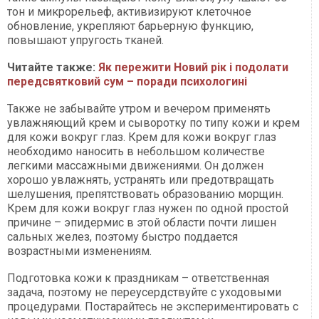
тон и микрорельеф, активизируют клеточное
обновление, укрепляют барьерную функцию,
повышают упругость тканей.
Читайте также:
Як пережити Новий рік і подолати
передсвятковий сум – поради психологині
Также не забывайте утром и вечером применять
увлажняющий крем и сыворотку по типу кожи и крем
для кожи вокруг глаз. Крем для кожи вокруг глаз
необходимо наносить в небольшом количестве
легкими массажными движениями. Он должен
хорошо увлажнять, устранять или предотвращать
шелушения, препятствовать образованию морщин.
Крем для кожи вокруг глаз нужен по одной простой
причине – эпидермис в этой области почти лишен
сальных желез, поэтому быстро поддается
возрастными изменениям.
Подготовка кожи к праздникам – ответственная
задача, поэтому не переусердствуйте с уходовыми
процедурами. Постарайтесь не экспериментировать с