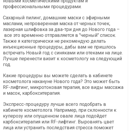
новыми косметическими продуктам и
профессиональными процедурами.
Сахарный пилинг, домашние маски с эфирными
маслами, непроверенная маска от черных точек,
лазерная шлифовка за два-три дня до Нового года –
все это временно отправляется в "черный" список.
Также я категорически не рекомендую делать
инъекционные процедуры, дабы вам не пришлось
встречать Новый год с синяками или отеками на лице.
Лучше перенести визит к косметологу на следующий
год.
Какие процедуры вы можете сделать в кабинете
косметолога накануне Нового года? Это может быть
RF-лифтинг, микротоковая терапия, все виды массажа
и масок, карбокситерапия.
Экспресс-процедуру лучше всего подобрать в
кабинете косметолога. Например, при склонности к
куперозу или опущенном овале лица подойдет
карбокситерапия или RF-лифтинг. Выровнять цвет
лица или устранить последствия стресса поможет