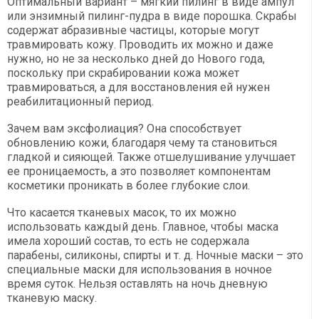
Оптимальный вариант – мягкий пилинг в виде ампул
или энзимный пилинг-пудра в виде порошка. Скрабы
содержат абразивные частицы, которые могут
травмировать кожу. Проводить их можно и даже
нужно, но не за несколько дней до Нового года,
поскольку при скрабировании кожа может
травмироваться, а для восстановления ей нужен
реабилитационный период.
Зачем вам эксфолиация? Она способствует
обновлению кожи, благодаря чему та становиться
гладкой и сияющей. Также отшелушивание улучшает
ее проницаемость, а это позволяет компонентам
косметики проникать в более глубокие слои.
Что касается тканевых масок, то их можно
использовать каждый день. Главное, чтобы маска
имела хороший состав, то есть не содержала
парабены, силиконы, спирты и т. д. Ночные маски – это
специальные маски для использования в ночное
время суток. Нельзя оставлять на ночь дневную
тканевую маску.