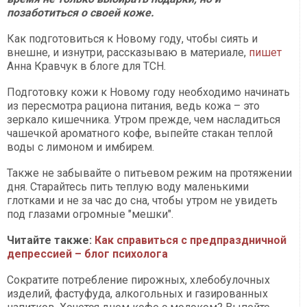
позаботиться о своей коже.
Как подготовиться к Новому году, чтобы сиять и
внешне, и изнутри, рассказываю в материале,
пишет
Анна Кравчук в блоге для ТСН.
Подготовку кожи к Новому году необходимо начинать
из пересмотра рациона питания, ведь кожа – это
зеркало кишечника. Утром прежде, чем насладиться
чашечкой ароматного кофе, выпейте стакан теплой
воды с лимоном и имбирем.
Также не забывайте о питьевом режим на протяжении
дня. Старайтесь пить теплую воду маленькими
глотками и не за час до сна, чтобы утром не увидеть
под глазами огромные "мешки".
Читайте также:
Как справиться с предпраздничной
депрессией – блог психолога
Сократите потребление пирожных, хлебобулочных
изделий, фастуфуда, алкогольных и газированных