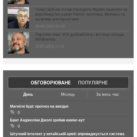
Чому США не готові передати Україні ліцензію на
виробництво ракет Patriot: політика, безпека та
можливі альтернативи
03.08.2026 20:24
Перспектива: ЗСУ добомблять і всі інші склади
Wildberries
23.07.2026 11:31
ОБГОВОРЮВАНЕ
|
ПОПУЛЯРНЕ
День
Місяць
За весь час
Магнітні бурі: прогноз на вихідні
0
Брат Анджеліни Джолі зробив камінг-аут
0
Штучний інтелект у китайській армії: впроваджується система