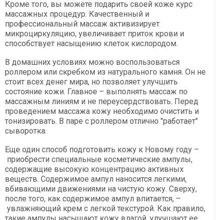
Кроме того, вы можете подарить своей коже курс
массажных процедур. Качественный и
профессиональный массаж активизирует
микроциркуляцию, увеличивает приток крови и
способствует насыщению клеток кислородом.
В домашних условиях можно воспользоваться
роллером или скребком из натурального камня. Он не
стоит всех денег мира, но позволяет улучшить
состояние кожи. Главное – выполнять массаж по
массажным линиям и не переусердствовать. Перед
проведением массажа кожу необходимо очистить и
тонизировать. В паре с роллером отлично "работает"
сыворотка.
Еще один способ подготовить кожу к Новому году –
приобрести специальные косметические ампулы,
содержащие высокую концентрацию активных
веществ. Содержимое ампул наносится легкими,
вбивающими движениями на чистую кожу. Сверху,
после того, как содержимое ампул впитается, –
увлажняющий крем с легкой текстурой. Как правило,
такие ампулы насыщают кожу влагой, улучшают ее