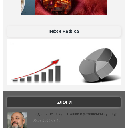
ІНФОГРАФІКА
БЛОГИ
Надія лише на культ жінки в українській культурі
06.08.2026 08:49