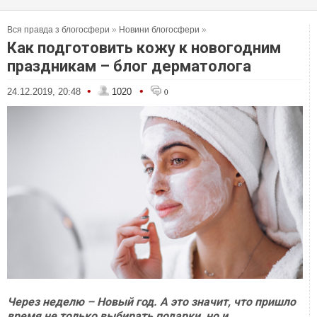
Вся правда з блогосфери
»
Новини блогосфери
»
Как подготовить кожу к новогодним
праздникам – блог дерматолога
•
•
24.12.2019, 20:48
1020
0
Через неделю – Новый год. А это значит, что пришло
время не только выбирать подарки, но и