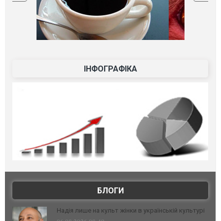
ІНФОГРАФІКА
БЛОГИ
Надія лише на культ жінки в українській культурі