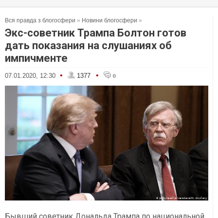
Вся правда з блогосфери
»
Новини блогосфери
»
Экс-советник Трампа Болтон готов
дать показания на слушаниях об
импичменте
•
•
07.01.2020, 12:30
1377
0
Бывший советник Дональда Трампа по национальной