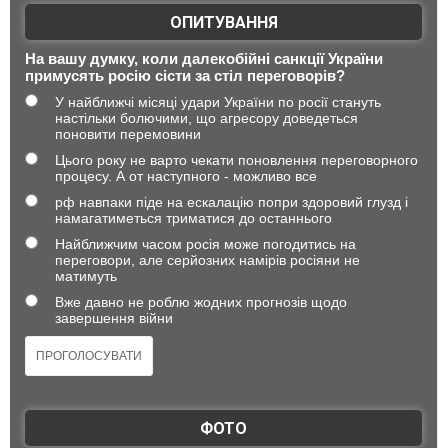
ОПИТУВАННЯ
На вашу думку, коли далекобійні санкції України
примусять росію сісти за стіл переговорів?
У найближчі місяці удари України по росії стануть
настільки болючими, що агресору доведеться
поновити перемовини
Цього року не варто чекати поновлення переговорного
процесу. А от наступного - можливо все
рф навпаки піде на ескалацію попри здоровий глузд і
намагатиметься триматися до останнього
Найближчим часом росія може погодитись на
переговори, але серйозних намірів росіяни не
матимуть
Вже давно не роблю жодних прогнозів щодо
завершення війни
ФОТО