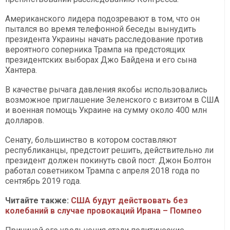
Американского лидера подозревают в том, что он
пытался во время телефонной беседы вынудить
президента Украины начать расследование против
вероятного соперника Трампа на предстоящих
президентских выборах Джо Байдена и его сына
Хантера.
В качестве рычага давления якобы использовались
возможное приглашение Зеленского с визитом в США
и военная помощь Украине на сумму около 400 млн
долларов.
Сенату, большинство в котором составляют
республиканцы, предстоит решить, действительно ли
президент должен покинуть свой пост. Джон Болтон
работал советником Трампа с апреля 2018 года по
сентябрь 2019 года.
Читайте также:
США будут действовать без
колебаний в случае провокаций Ирана – Помпео