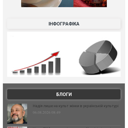
ІНФОГРАФІКА
БЛОГИ
Надія лише на культ жінки в українській культурі
06.08.2026 08:49