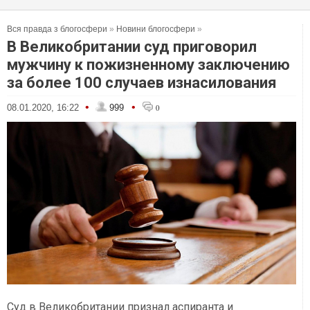
Вся правда з блогосфери
»
Новини блогосфери
»
В Великобритании суд приговорил
мужчину к пожизненному заключению
за более 100 случаев изнасилования
•
•
08.01.2020, 16:22
999
0
Суд в Великобритании признал аспиранта и