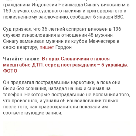
гражданина Индонезии Рейнхарда Синагу виновным в
159 случаях сексуального насилия и приговорил его к
пожизненному заключению, сообщает 6 января ВВС.
Суд признал, что 36-летний аспирант виновен в 136
случаях изнасилования в отношении 48 мужчин.
Синагу заманивал мужчин из клубов Манчестера в
свою квартиру,
пишет
Гордон.
Читайте также:
В горах Словаччини сталося
масштабне ДТП: серед постраждалих – 5 українців.
ФОТО
Он предлагал пострадавшим наркотики, а пока они
были без сознания, нападал на них и снимал на
телефон. Некоторые пострадавшие не вспомнили того,
что произошло, и узнали об изнасиловании только
после того, как правоохранители показали им
соответствующие записи.