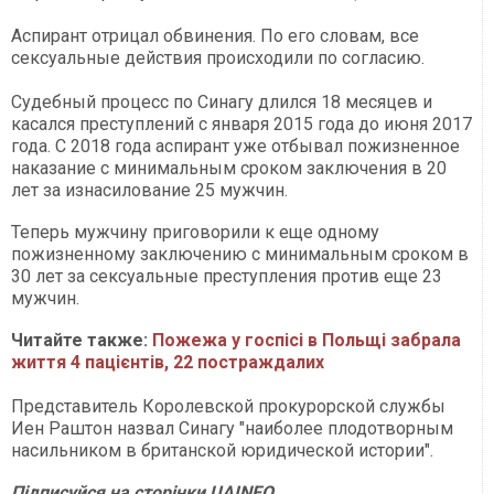
Аспирант отрицал обвинения. По его словам, все
сексуальные действия происходили по согласию.
Судебный процесс по Синагу длился 18 месяцев и
касался преступлений с января 2015 года до июня 2017
года. С 2018 года аспирант уже отбывал пожизненное
наказание с минимальным сроком заключения в 20
лет за изнасилование 25 мужчин.
Теперь мужчину приговорили к еще одному
пожизненному заключению с минимальным сроком в
30 лет за сексуальные преступления против еще 23
мужчин.
Читайте также:
Пожежа у госпісі в Польщі забрала
життя 4 пацієнтів, 22 постраждалих
Представитель Королевской прокурорской службы
Иен Раштон назвал Синагу "наиболее плодотворным
насильником в британской юридической истории".
Підписуйся на сторінки UAINFO