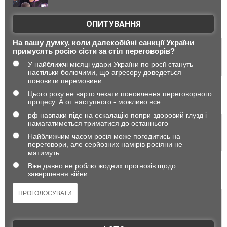
ОПИТУВАННЯ
На вашу думку, коли далекобійні санкції України
примусять росію сісти за стіл переговорів?
У найближчі місяці удари України по росії стануть
настільки болючими, що агресору доведеться
поновити перемовини
Цього року не варто чекати поновлення переговорного
процесу. А от наступного - можливо все
рф навпаки піде на ескалацію попри здоровий глузд і
намагатиметься триматися до останнього
Найближчим часом росія може погодитись на
переговори, але серйозних намірів росіяни не
матимуть
Вже давно не роблю жодних прогнозів щодо
завершення війни