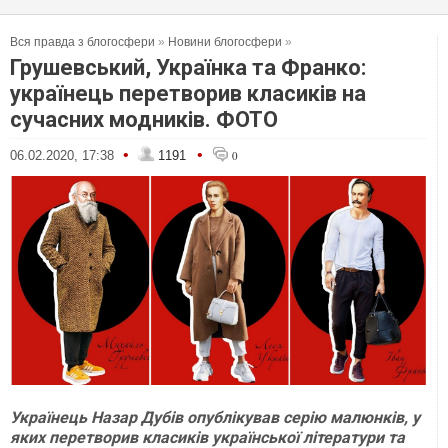
Вся правда з блогосфери
»
Новини блогосфери
»
Грушевський, Українка та Франко:
українець перетворив класиків на
сучасних модників. ФОТО
•
•
06.02.2020, 17:38
1191
0
Українець Назар Дубів опублікував серію малюнків, у
яких перетворив класиків української літератури та