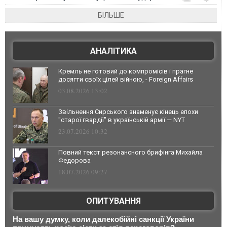
БІЛЬШЕ
АНАЛІТИКА
Кремль не готовий до компромісів і прагне
досягти своїх цілей війною, - Foreign Affairs
03.08.2026 13:02
Звільнення Сирського знаменує кінець епохи
"старої гвардії" в українській армії — NYT
23.07.2026 10:32
Повний текст резонансного брифінга Михайла
Федорова
18.07.2026 09:27
ОПИТУВАННЯ
На вашу думку, коли далекобійні санкції України