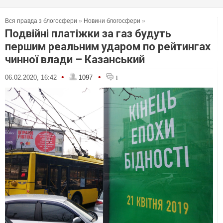
Вся правда з блогосфери
»
Новини блогосфери
»
Подвійні платіжки за газ будуть
першим реальним ударом по рейтингах
чинної влади – Казанський
•
•
06.02.2020, 16:42
1097
1