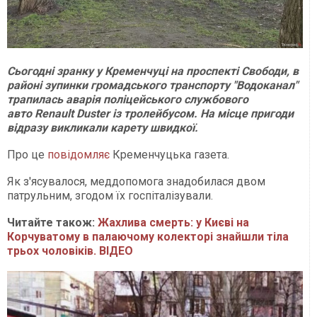
Сьогодні зранку у Кременчуці на проспекті Свободи, в
районі зупинки громадського транспорту "Водоканал"
трапилась аварія поліцейського службового
авто Renault Duster із тролейбусом. На місце пригоди
відразу викликали карету швидкої.
Про це
повідомляє
Кременчуцька газета.
Як з'ясувалося, меддопомога знадобилася двом
патрульним, згодом їх госпіталізували.
Читайте також:
Жахлива смерть: у Києві на
Корчуватому в палаючому колекторі знайшли тіла
трьох чоловіків. ВІДЕО