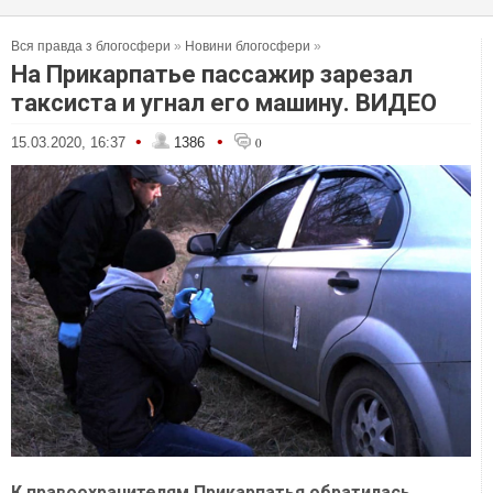
Вся правда з блогосфери
»
Новини блогосфери
»
На Прикарпатье пассажир зарезал
таксиста и угнал его машину. ВИДЕО
•
•
15.03.2020, 16:37
1386
0
К правоохранителям Прикарпатья обратилась