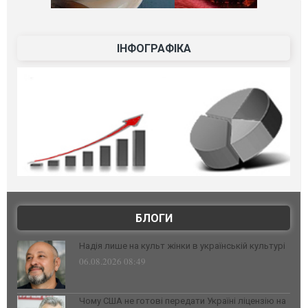
ІНФОГРАФІКА
БЛОГИ
Надія лише на культ жінки в українській культурі
06.08.2026 08:49
Чому США не готові передати Україні ліцензію на