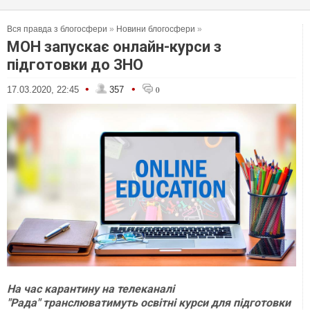
Вся правда з блогосфери
»
Новини блогосфери
»
МОН запускає онлайн-курси з
підготовки до ЗНО
•
•
17.03.2020, 22:45
357
0
На час карантину на телеканалі
"Рада" транслюватимуть освітні курси для підготовки