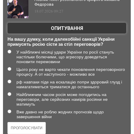
Федорова
18.07.2026 09:27
ОПИТУВАННЯ
На вашу думку, коли далекобійні санкції України
примусять росію сісти за стіл переговорів?
У найближчі місяці удари України по росії стануть
настільки болючими, що агресору доведеться
поновити перемовини
Цього року не варто чекати поновлення переговорного
процесу. А от наступного - можливо все
рф навпаки піде на ескалацію попри здоровий глузд і
намагатиметься триматися до останнього
Найближчим часом росія може погодитись на
переговори, але серйозних намірів росіяни не
матимуть
Вже давно не роблю жодних прогнозів щодо
завершення війни