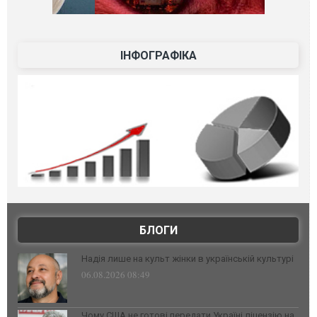
ІНФОГРАФІКА
БЛОГИ
Надія лише на культ жінки в українській культурі
06.08.2026 08:49
Чому США не готові передати Україні ліцензію на