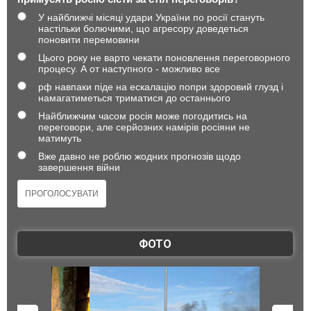
У найближчі місяці удари України по росії стануть
настільки болючими, що агресору доведеться
поновити перемовини
Цього року не варто чекати поновлення переговорного
процесу. А от наступного - можливо все
рф навпаки піде на ескалацію попри здоровий глузд і
намагатиметься триматися до останнього
Найближчим часом росія може погодитись на
переговори, але серйозних намірів росіяни не
матимуть
Вже давно не роблю жодних прогнозів щодо
завершення війни
ФОТО