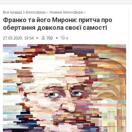
Вся правда з блогосфери
»
Новини блогосфери
»
Франко та його Мирони: притча про
обертання довкола своєї самості
•
•
27.03.2020, 19:54
702
0