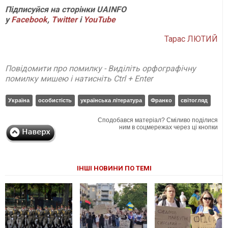
Підписуйся на сторінки UAINFO
у
Facebook
,
Twitter
і
YouTube
Тарас ЛЮТИЙ
Повідомити про помилку - Виділіть орфографічну
помилку мишею і натисніть Ctrl + Enter
Україна
особистість
українська література
Франко
світогляд
Сподобався матеріал? Сміливо поділися
ним в соцмережах через ці кнопки
ІНШІ НОВИНИ ПО ТЕМІ