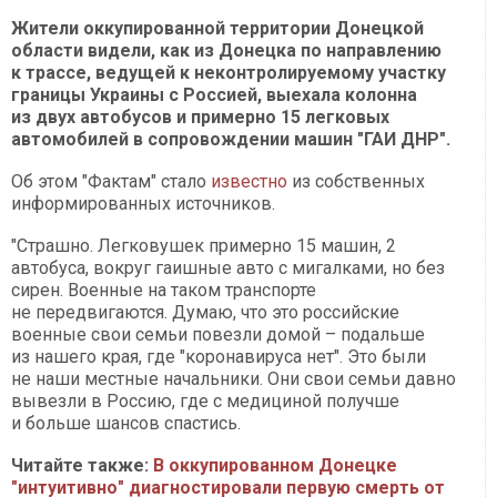
Жители оккупированной территории Донецкой
области видели, как из Донецка по направлению
к трассе, ведущей к неконтролируемому участку
границы Украины с Россией, выехала колонна
из двух автобусов и примерно 15 легковых
автомобилей в сопровождении машин "ГАИ ДНР".
Об этом "Фактам" стало
известно
из собственных
информированных источников.
"Страшно. Легковушек примерно 15 машин, 2
автобуса, вокруг гаишные авто с мигалками, но без
сирен. Военные на таком транспорте
не передвигаются. Думаю, что это российские
военные свои семьи повезли домой – подальше
из нашего края, где "коронавируса нет". Это были
не наши местные начальники. Они свои семьи давно
вывезли в Россию, где с медициной получше
и больше шансов спастись.
Читайте также:
В оккупированном Донецке
"интуитивно" диагностировали первую смерть от