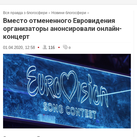
Вся правда з блогосфери
»
Новини блогосфери
»
Вместо отмененного Евровидения
организаторы анонсировали онлайн-
концерт
•
•
01.04.2020, 12:58
116
0