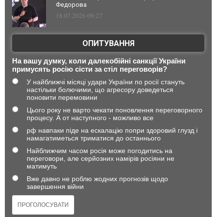
Федорова
18.07.2026 09:27
ОПИТУВАННЯ
На вашу думку, коли далекобійні санкції України
примусять росію сісти за стіл переговорів?
У найближчі місяці удари України по росії стануть
настільки болючими, що агресору доведеться
поновити перемовини
Цього року не варто чекати поновлення переговорного
процесу. А от наступного - можливо все
рф навпаки піде на ескалацію попри здоровий глузд і
намагатиметься триматися до останнього
Найближчим часом росія може погодитись на
переговори, але серйозних намірів росіяни не
матимуть
Вже давно не роблю жодних прогнозів щодо
завершення війни