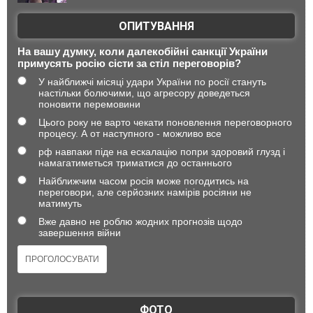
ОПИТУВАННЯ
На вашу думку, коли далекобійні санкції України
примусять росію сісти за стіл переговорів?
У найближчі місяці удари України по росії стануть
настільки болючими, що агресору доведеться
поновити перемовини
Цього року не варто чекати поновлення переговорного
процесу. А от наступного - можливо все
рф навпаки піде на ескалацію попри здоровий глузд і
намагатиметься триматися до останнього
Найближчим часом росія може погодитись на
переговори, але серйозних намірів росіяни не
матимуть
Вже давно не роблю жодних прогнозів щодо
завершення війни
ФОТО