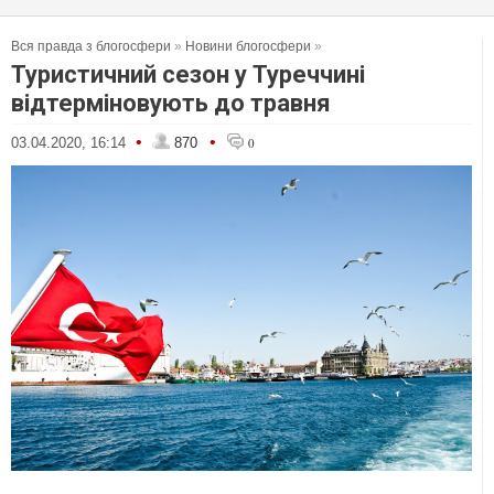
Вся правда з блогосфери
»
Новини блогосфери
»
Туристичний сезон у Туреччині
відтерміновують до травня
•
•
03.04.2020, 16:14
870
0