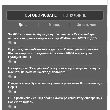
ОБГОВОРЮВАНЕ
|
ПОПУЛЯРНЕ
День
Місяць
За весь час
За 2000 кілометрів від кордону з Україною: в Єкатеринбурзі
після атаки дронів загорівся склад Wildberries. ФОТО. ВІДЕО
0
Ворог завдав комбінованого удару по Сумах, двоє поранених.
Ще десятеро постраждали після атаки БПЛА по ринку на
Сумщині. ФОТО
0
На аеродромі "Гвардійське" в окупованому Криму спалахнула
масштабна пожежа на складі пального
0
В адміністрації Вучича анонсували перший візит Зеленського до
Сербії
0
США розширили санкції проти Куби через військову співпрацю з
Росією та Китаєм
0