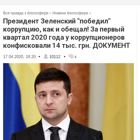
Вся правда з блогосфери
»
Новини блогосфери
»
Президент Зеленский "победил"
коррупцию, как и обещал! За первый
квартал 2020 года у коррупционеров
конфисковали 14 тыс. грн. ДОКУМЕНТ
•
•
17.04.2020, 18:20
10112
8