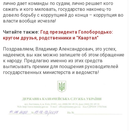
лично дает команды по судам, лично решает кого
сажать и кого миловать, государство наконец-то
довело борьбу с коррупцией до конца – коррупция во
власти вообще исчезла!
Читайте также:
Год президента Голобородько:
кругом друзья, родственники и "Квартал"
Поздравляем, Владимир Александрович, это успех,
надеемся, вы как можно запишете об этом обращение
к народу. Предлагаю именно из этих средств
выписывать премии для поощрения руководителей
государственных министерств и ведомств!