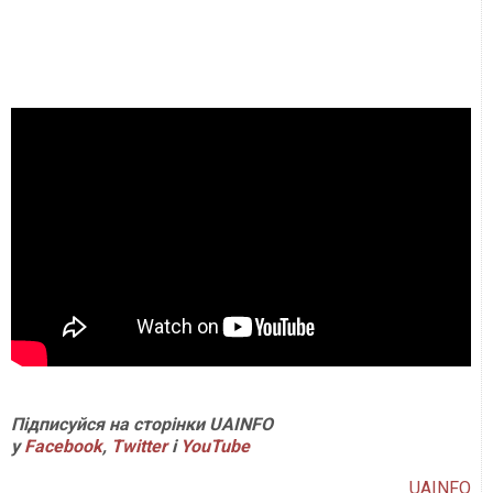
Підписуйся на сторінки UAINFO
у
Facebook
,
Twitter
і
YouTube
UAINFO