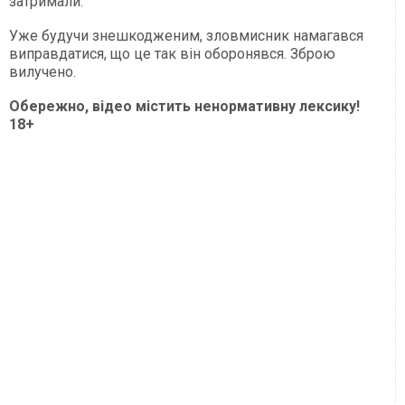
затримали.
Уже будучи знешкодженим, зловмисник намагався
виправдатися, що це так він оборонявся. Зброю
вилучено.
Обережно, відео містить ненормативну лексику!
18+