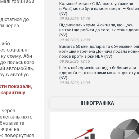
малі гроші аби
Колишній морпіх США, якого ув’язнили
в Росії, може бути на межі смерті — Reuter
(NV)
 дістатися до
09.08.2026, 12:45
ла через
Підсилювач керма. 4 сигнали, що щось
не так і що робити до того, як стане доро
(NV)
09.08.2026, 12:30
 або
Вимагає 50 млн доларів та обмеження опі
ез соціальні
колишня наречена Дончича подала нови
ьну схему. Аби
позов проти зірки НБА (NV)
 до польського
09.08.2026, 12:15
ий автомобіль,
Шість найкорисніших видів бобових для
здоров’я — та що з ними можна приготув
ву в автобус.
(NV)
09.08.2026, 12:00
сти показали,
карантину.
ІНФОГРАФІКА
е через
елегалів ніхто
бна віза та
ччині на
 ж повернутися.