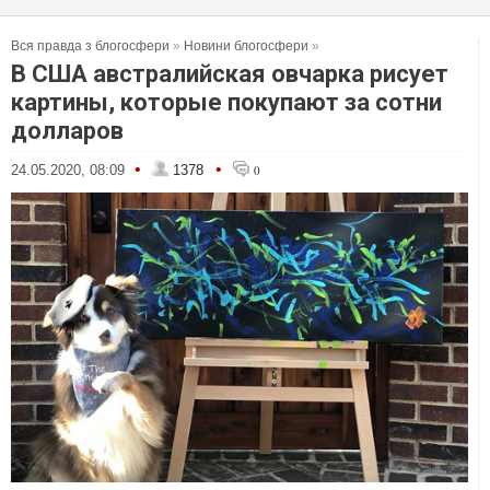
Вся правда з блогосфери
»
Новини блогосфери
»
В США австралийская овчарка рисует
картины, которые покупают за сотни
долларов
•
•
24.05.2020, 08:09
1378
0