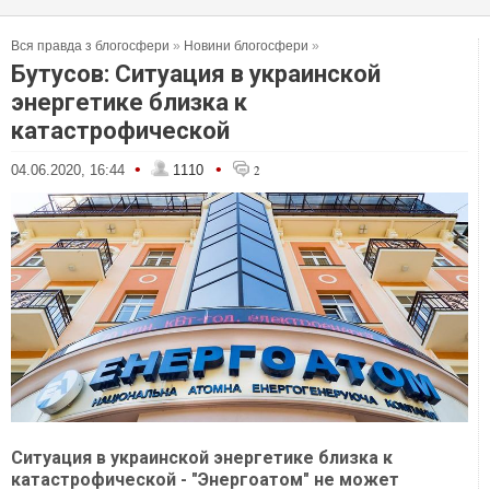
Вся правда з блогосфери
»
Новини блогосфери
»
Бутусов: Ситуация в украинской
энергетике близка к
катастрофической
•
•
04.06.2020, 16:44
1110
2
Ситуация в украинской энергетике близка к
катастрофической - "Энергоатом" не может