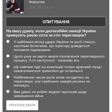
Федорова
18.07.2026 09:27
ОПИТУВАННЯ
На вашу думку, коли далекобійні санкції України
примусять росію сісти за стіл переговорів?
У найближчі місяці удари України по росії стануть
настільки болючими, що агресору доведеться
поновити перемовини
Цього року не варто чекати поновлення переговорного
процесу. А от наступного - можливо все
рф навпаки піде на ескалацію попри здоровий глузд і
намагатиметься триматися до останнього
Найближчим часом росія може погодитись на
переговори, але серйозних намірів росіяни не
матимуть
Вже давно не роблю жодних прогнозів щодо
завершення війни