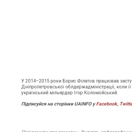
У 2014–2015 роки Борис Філатов працював заст
Дніпропетровської облдержадміністрації, коли ї
український мільярдер Ігор Коломойський.
Підписуйся на сторінки UAINFO у
Facebook
,
Twitt