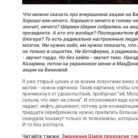
Что можно сказать про вчерашнюю акцию на Б
Хорошо или ничего. Хорошего ничего в голову не
значит, ничего? Шарики Шария собрались на ак
президента. А кто это вообще? Последователи 
блогера? То есть радикально настроенные люди
мозгов. Им нужен хайп, им нужно показать, что
не только в соцсетях. Не ботоферма, а радикал
- звучит гордо. Но без хайпа - звучит тихо. Наез
Казарина, потом на украинское меню в МакДона
акция на Банковой.
Я уже старый циник и за всеми лозунгами вижу
мотив - нужна картинка. Такая картинка, чтобы с
причмокнул от удовольствия, пробурчал "ай, Мось
сильна, что лает на слона". И отслюнявил еще ку
падает, нефть дешевеет, потому для конвертаци
тридцати серебряников нужно прилагать больше 
скандала покажут только те телеканалы, которым
И то без восторга.
Читайте также:
Зміцнення Шарія прекрасне ти