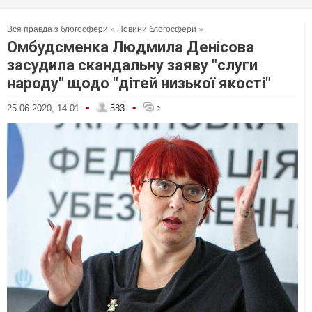
Вся правда з блогосфери
»
Новини блогосфери
»
Омбудсменка Людмила Денісова
засудила скандальну заяву "слуги
народу" щодо "дітей низької якості"
•
•
25.06.2020, 14:01
583
2