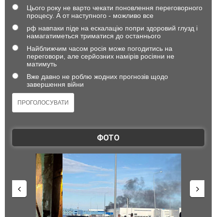
Цього року не варто чекати поновлення переговорного
процесу. А от наступного - можливо все
рф навпаки піде на ескалацію попри здоровий глузд і
намагатиметься триматися до останнього
Найближчим часом росія може погодитись на
переговори, але серйозних намірів росіяни не
матимуть
Вже давно не роблю жодних прогнозів щодо
завершення війни
ФОТО