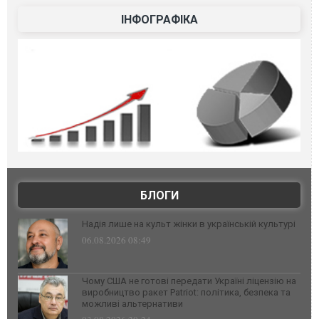
ІНФОГРАФІКА
БЛОГИ
Надія лише на культ жінки в українській культурі
06.08.2026 08:49
Чому США не готові передати Україні ліцензію на
виробництво ракет Patriot: політика, безпека та
можливі альтернативи