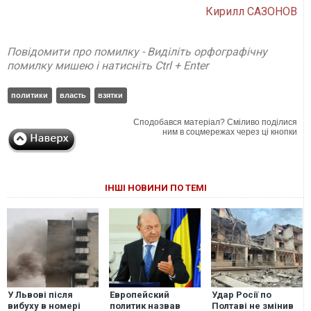
Кирилл САЗОНОВ
Повідомити про помилку - Виділіть орфографічну
помилку мишею і натисніть Ctrl + Enter
политики
власть
взятки
Сподобався матеріал? Сміливо поділися
ним в соцмережах через ці кнопки
ІНШІ НОВИНИ ПО ТЕМІ
У Львові після
Европейский
Удар Росії по
вибуху в номері
политик назвав
Полтаві не змінив