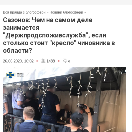
Вся правда з блогосфери
»
Новини блогосфери
»
Сазонов: Чем на самом деле
занимается
"Держпродспоживслужба", если
столько стоит "кресло" чиновника в
области?
•
•
26.06.2020, 10:02
1488
0