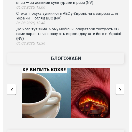
впав — за деякими культурами в рази (NV)
06.08.2026, 13:00
Спека і посуха зупиняють АЕС у Європі: чи є загроза для
України — огляд ВВС (NV)
06.08.2026, 12:48
До чого тут зима. Чому мобільні оператори тестують 5G
саме зараз та чи планують впроваджувати його в Україні
(NV)
06.08.2026, 12:36
БЛОГОЖАБИ