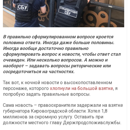
В правильно сформулированном вопросе кроется
половина ответа. Иногда даже больше половины.
Иногда вообще достаточно правильно
сформулировать вопрос к новости, чтобы ответ стал
очевиден. Или несколько вопросов. А можно и
наоборот – задавать вопросы риторические или
сосредоточиться на частностях.
Так вот, к ночной новости о высокопоставленном
персонаже, которого
хлопнули на большой взятке
, я
попробую задать правильные вопросы.
Сама новость – правоохранители задержали на взятке
губернатора Кировоградской области. Хотел 1,8
миллионов за скромную услугу. Оставить при
должности местного главу Держпродспоживслужбы.