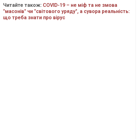
Читайте також:
COVID-19 – не міф та не змова
"масонів" чи "світового уряду", а сувора реальність:
що треба знати про вірус