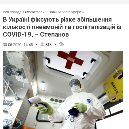
Вся правда з блогосфери
»
Новини блогосфери
»
В Україні фіксують різке збільшення
кількості пневмоній та госпіталізацій із
COVID-19, – Степанов
•
•
30.06.2020, 14:46
518
0