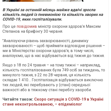
В Україні за останній місяць майже вдвічі зросла
кількість людей із пневмонією та кількість хворих на
COVID-19, яких госпіталізували.
Про це
повідомив
міністр охорони здоров’я Максим
Степанов на брифінгу 30 червня.
"Аналізуючи рівень захворюваності, динаміку
захворюваності – щоб приймати відповідне рішення –
ми в Міністерстві охорони здоров’я, в тому числі,
аналізуємо, що в нас відбувається від тижня до тижня.
Якщо з 18 по 24 травня – на тому тижні – наприклад,
кількість госпіталізованих була 749 осіб за тиждень, то
минулого тижня, з 22 по 28 червня, ця кількість
складає 1 410… Госпіталізація відбувається виключно
тих людей, які перебувають у (стані) середньої
важкості або в тяжкому стані перебігу хвороби.
Читайте також:
Скоро ситуація з COVID-19 в Україні
стане неконтрольованою, – епідеміолог