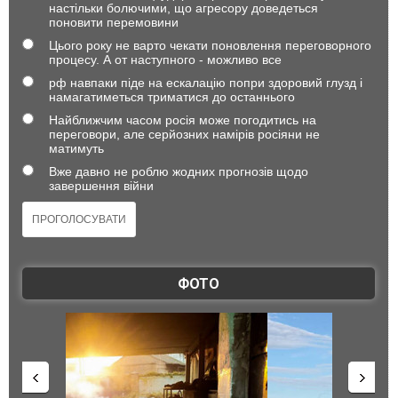
настільки болючими, що агресору доведеться
поновити перемовини
Цього року не варто чекати поновлення переговорного
процесу. А от наступного - можливо все
рф навпаки піде на ескалацію попри здоровий глузд і
намагатиметься триматися до останнього
Найближчим часом росія може погодитись на
переговори, але серйозних намірів росіяни не
матимуть
Вже давно не роблю жодних прогнозів щодо
завершення війни
ФОТО