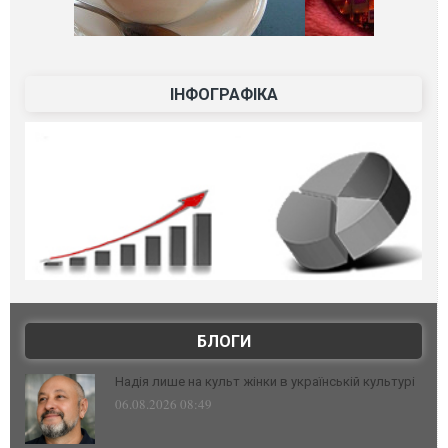
ІНФОГРАФІКА
БЛОГИ
Надія лише на культ жінки в українській культурі
06.08.2026 08:49