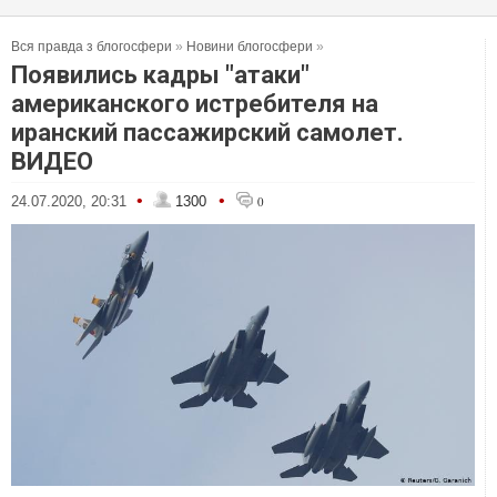
Вся правда з блогосфери
»
Новини блогосфери
»
Появились кадры "атаки"
американского истребителя на
иранский пассажирский самолет.
ВИДЕО
•
•
24.07.2020, 20:31
1300
0