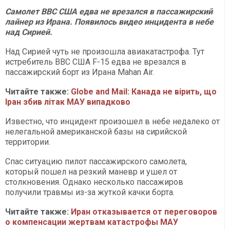
Самолет ВВС США едва не врезался в пассажирский
лайнер из Ирана. Появилось видео инцидента в небе
над Сирией.
Над Сирией чуть не произошла авиакатастрофа. Тут
истребитель ВВС США F-15 едва не врезался в
пассажирский борт из Ирана Mahan Air.
Читайте также:
Globe and Mail: Канада не вірить, що
Іран збив літак МАУ випадково
Известно, что инцидент произошел в небе недалеко от
нелегальной американской базы на сирийской
территории.
Спас ситуацию пилот пассажирского самолета,
который пошел на резкий маневр и ушел от
столкновения. Однако несколько пассажиров
получили травмы из-за жуткой качки борта.
Читайте также:
Иран отказывается от переговоров
о компенсации жертвам катастрофы МАУ