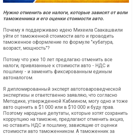
Нужно отменить все налоги, которые зависят от воли
таможенника и его оценки стоимости авто.
Почему я поддерживаю идею Михеила Саакашвили
уйти от таможенной стоимости авто и проводить
таможенное оформление по формуле "кубатура,
возраст, мощность"?
Потому что уже 10 лет предлагаю отменить все
налоги, привязанные к стоимости авто - НДС и
пошлину - и заменить фиксированным единым
автоналогом.
Я дипломированный эксперт автотовароведческой
экспертизы и ответственно заявляю, что согласно
Методике, утвержденной Кабмином, могу одно и тоже
авто оценить в $1 000 или в $10 000 и буду прав.
Поэтому народные депутаты, которые хотят сохранить
коррупцию на таможне, предлагают отменить акциз,
но оставить НДС и пошлину, зависящие от оценки
стоимости авто таможенником. А таможенник за