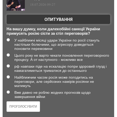
18.07.2026 09:27
ОПИТУВАННЯ
На вашу думку, коли далекобійні санкції України
примусять росію сісти за стіл переговорів?
У найближчі місяці удари України по росії стануть
настільки болючими, що агресору доведеться
поновити перемовини
Цього року не варто чекати поновлення переговорного
процесу. А от наступного - можливо все
рф навпаки піде на ескалацію попри здоровий глузд і
намагатиметься триматися до останнього
Найближчим часом росія може погодитись на
переговори, але серйозних намірів росіяни не
матимуть
Вже давно не роблю жодних прогнозів щодо
завершення війни