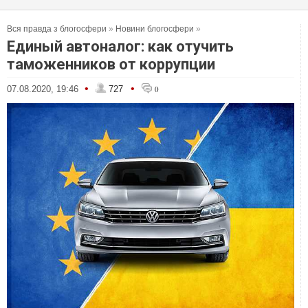
Вся правда з блогосфери
»
Новини блогосфери
»
Единый автоналог: как отучить
таможенников от коррупции
•
•
07.08.2020, 19:46
727
0