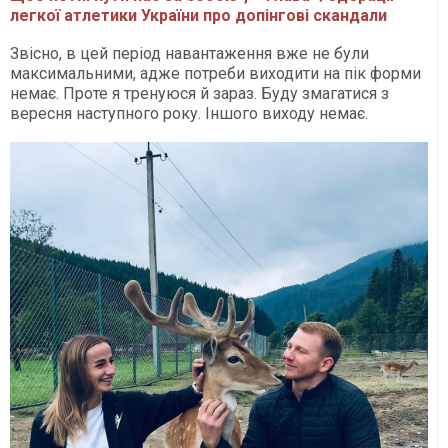
легкої атлетики України про допінгові скандали
Звісно, в цей період навантаження вже не були
максимальними, адже потреби виходити на пік форми
немає. Проте я тренуюся й зараз. Буду змагатися з
вересня наступного року. Іншого виходу немає.