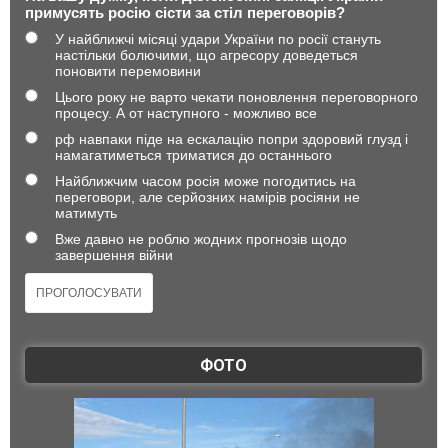
примусять росію сісти за стіл переговорів?
У найближчі місяці удари України по росії стануть
настільки болючими, що агресору доведеться
поновити перемовини
Цього року не варто чекати поновлення переговорного
процесу. А от наступного - можливо все
рф навпаки піде на ескалацію попри здоровий глузд і
намагатиметься триматися до останнього
Найближчим часом росія може погодитись на
переговори, але серйозних намірів росіяни не
матимуть
Вже давно не роблю жодних прогнозів щодо
завершення війни
ФОТО