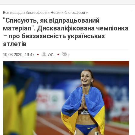
Вся правда з блогосфери
»
Новини блогосфери
»
"Списують, як відпрацьований
матеріал". Дискваліфікована чемпіонка
– про беззахисність українських
атлетів
•
•
10.08.2020, 19:47
741
0