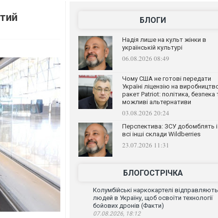
ятий
БЛОГИ
Надія лише на культ жінки в
українській культурі
06.08.2026 08:49
Чому США не готові передати
Україні ліцензію на виробництв
ракет Patriot: політика, безпека 
можливі альтернативи
03.08.2026 20:24
Перспектива: ЗСУ добомблять і
всі інші склади Wildberries
23.07.2026 11:31
БЛОГОСТРІЧКА
Колумбійські наркокартелі відправляють
людей в Україну, щоб освоїти технології
бойових дронів (Факти)
07.08.2026, 18:12