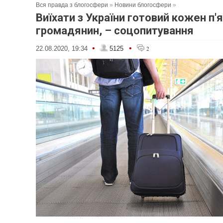
Вся правда з блогосфери
»
Новини блогосфери
»
Виїхати з України готовий кожен п'
громадянин, – соцопитування
•
•
22.08.2020, 19:34
5125
2