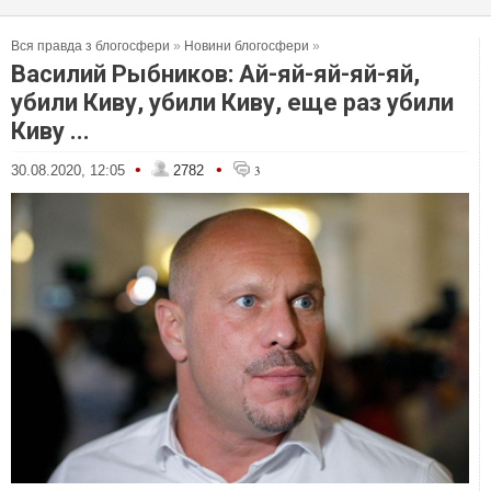
Вся правда з блогосфери
»
Новини блогосфери
»
Василий Рыбников: Ай-яй-яй-яй-яй,
убили Киву, убили Киву, еще раз убили
Киву ...
•
•
30.08.2020, 12:05
2782
3