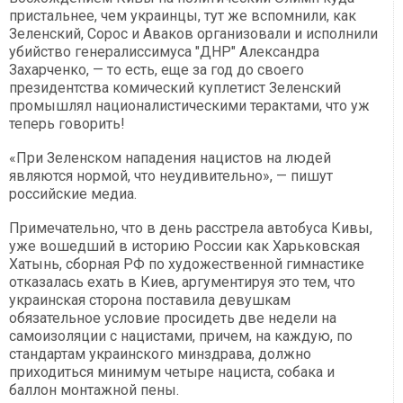
пристальнее, чем украинцы, тут же вспомнили, как
Зеленский, Сорос и Аваков организовали и исполнили
убийство генералиссимуса "ДНР" Александра
Захарченко, — то есть, еще за год до своего
президентства комический куплетист Зеленский
промышлял националистическими терактами, что уж
теперь говорить!
«При Зеленском нападения нацистов на людей
являются нормой, что неудивительно», — пишут
российские медиа.
Примечательно, что в день расстрела автобуса Кивы,
уже вошедший в историю России как Харьковская
Хатынь, сборная РФ по художественной гимнастике
отказалась ехать в Киев, аргументируя это тем, что
украинская сторона поставила девушкам
обязательное условие просидеть две недели на
самоизоляции с нацистами, причем, на каждую, по
стандартам украинского минздрава, должно
приходиться минимум четыре нациста, собака и
баллон монтажной пены.