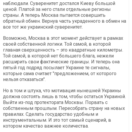
наблюдали. Суверенитет достался Киеву большой
ценой. Платой за него стали отдельные регионы
страны. А теперь Москва пытается совершить
обратный обмен. Вернув часть украденного в обмен на
все тот же украинский суверенитет.
Возможно, Москва в этот момент действует в рамках
своей собственной логики. Той самой, в которой
главная сверхценность – это квадратные километры.
Той самой, в которой нет большего блага, нежели
расширить свои фактические границы. И теперь она
пятый год подряд посылает Украине те сигналы,
которые сама считает "предложением, от которого
нельзя отказаться".
Но в том и штука, что мотивация нынешней Украины
должна состоять лишь в том, чтобы остаться Украиной.
Выйти из-под протектората Москвы. Порвать с
собственным прошлым. Пересобрать страну на новых
правилах. Сделать государство удобным и
инструментальным. И это тот самый сценарий, в
котором качество важнее количества.