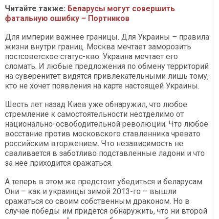
Читайте также:
Беларусы могут совершить
фатальную ошибку – Портников
Для империи важнее границы. Для Украины – правила
жизни внутри границ. Москва мечтает заморозить
постсоветское статус-кво. Украина мечтает его
сломать. И любые предложения по обмену территорий
на суверенитет видятся привлекательными лишь тому,
кто не хочет появления на карте настоящей Украины.
Шесть лет назад Киев уже обнаружил, что любое
стремление к самостоятельности неотделимо от
национально-освободительной революции. Что любое
восстание против московского ставленника чревато
российским вторжением. Что независимость не
сваливается в заботливо подставленные ладони и что
за нее приходится сражаться.
А теперь в этом же предстоит убедиться и беларусам.
Они – как и украинцы зимой 2013-го – вышли
сражаться со своим собственным драконом. Но в
случае победы им придется обнаружить, что ни второй