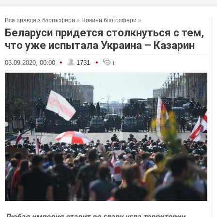
Вся правда з блогосфери
»
Новини блогосфери
»
Беларуси придется столкнуться с тем,
что уже испытала Украина – Казарин
•
•
03.09.2020, 00:00
1731
1
Любая империя ставит во главу угла территории