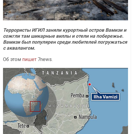
Террористы ИГИЛ заняли курортный остров Вамизи и
сожгли там шикарные виллы и отели на побережье.
Вамизи был популярен среди любителей погружаться
с аквалангом.
Об этом
пишет
7news.