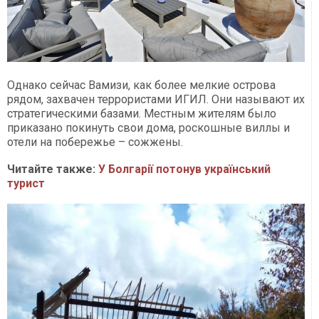
Однако сейчас Вамизи, как более мелкие острова
рядом, захвачен террористами ИГИЛ. Они называют их
стратегическими базами. Местным жителям было
приказано покинуть свои дома, роскошные виллы и
отели на побережье – сожжены.
Читайте также:
У Болгарії потонув український
турист