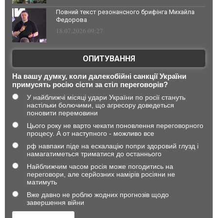
Повний текст резонансного брифінга Михайла
Федорова
18.07.2026 09:27
ОПИТУВАННЯ
На вашу думку, коли далекобійні санкції України
примусять росію сісти за стіл переговорів?
У найближчі місяці удари України по росії стануть
настільки болючими, що агресору доведеться
поновити перемовини
Цього року не варто чекати поновлення переговорного
процесу. А от наступного - можливо все
рф навпаки піде на ескалацію попри здоровий глузд і
намагатиметься триматися до останнього
Найближчим часом росія може погодитись на
переговори, але серйозних намірів росіяни не
матимуть
Вже давно не роблю жодних прогнозів щодо
завершення війни