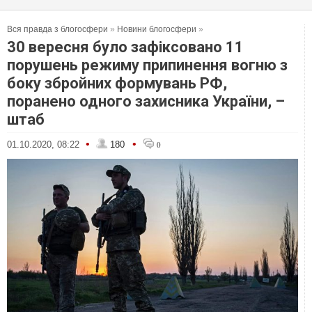
Вся правда з блогосфери
»
Новини блогосфери
»
30 вересня було зафіксовано 11
порушень режиму припинення вогню з
боку збройних формувань РФ,
поранено одного захисника України, –
штаб
•
•
01.10.2020, 08:22
180
0