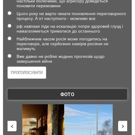
настільки болючими, що агресору доведеться
поновити перемовини
Цього року не варто чекати поновлення переговорного
процесу. А от наступного - можливо все
рф навпаки піде на ескалацію попри здоровий глузд і
намагатиметься триматися до останнього
Найближчим часом росія може погодитись на
переговори, але серйозних намірів росіяни не
матимуть
Вже давно не роблю жодних прогнозів щодо
завершення війни
ФОТО