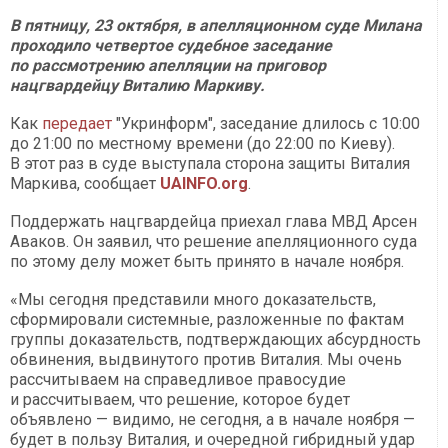
В пятницу, 23 октября, в апелляционном суде Милана
проходило четвертое судебное заседание
по рассмотрению апелляции на приговор
нацгвардейцу Виталию Маркиву.
Как
передает
"Укринформ", заседание длилось с 10:00
до 21:00 по местному времени (до 22:00 по Киеву).
В этот раз в суде выступала сторона защиты Виталия
Маркива, сообщает
UAINFO.org
.
Поддержать нацгвардейца приехал глава МВД Арсен
Аваков. Он заявил, что решение апелляционного суда
по этому делу может быть принято в начале ноября.
«Мы сегодня представили много доказательств,
сформировали системные, разложенные по фактам
группы доказательств, подтверждающих абсурдность
обвинения, выдвинутого против Виталия. Мы очень
рассчитываем на справедливое правосудие
и рассчитываем, что решение, которое будет
объявлено — видимо, не сегодня, а в начале ноября —
будет в пользу Виталия, и очередной гибридный удар