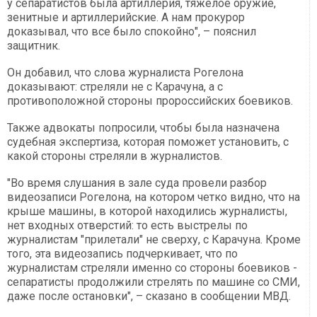
у сепаратистов была артиллерия, тяжелое оружие,
зенитные и артиллерийские. А нам прокурор
доказывал, что все было спокойно", – пояснил
защитник.
Он добавил, что слова журналиста Рогелона
доказывают: стреляли не с Карачуна, а с
противоположной стороны пророссийских боевиков.
Также адвокаты попросили, чтобы была назначена
судебная экспертиза, которая поможет установить, с
какой стороны стреляли в журналистов.
"Во время слушания в зале суда провели разбор
видеозаписи Рогелона, на котором четко видно, что на
крыше машины, в которой находились журналисты,
нет входных отверстий: то есть выстрелы по
журналистам "прилетали" не сверху, с Карачуна. Кроме
того, эта видеозапись подчеркивает, что по
журналистам стреляли именно со стороны боевиков -
сепаратисты продолжили стрелять по машине со СМИ,
даже после остановки", – сказано в сообщении МВД.