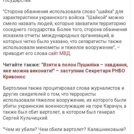
государства.
"Сторона обвинения использовала слово "шайка" для
характеристики украинского войска. "Шайкой" можно
смело назвать людей, которые захватили территорию
соседнего государства. Более того, сторона обвинения
исказила отчеты международных организаций, в
которых четко было указано, что сепаратисты также
использовали минометы и тяжелое вооружение", –
приводит его слова
сайт МВД
.
Читайте также:
"Взяти в полон Пушиліна – завдання,
яке можна виконати!" – заступник Секретаря РНБО
Кривонос
Бертолини также процитировал слова журналистов и
других свидетелей о том, что террористы
использовали тяжелое вооружение, из которого были
убиты украинские военнослужащие на горе Карачун, а
также был сбит вертолет, в котором был генерал
Сергей Кульчицкий.
"Чем их убили? Чем сбили вертолет? Калашниковым?