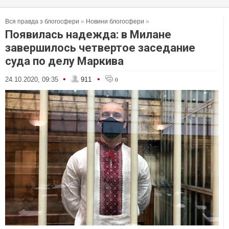
Вся правда з блогосфери
»
Новини блогосфери
»
Появилась надежда: в Милане
завершилось четвертое заседание
суда по делу Маркива
•
•
24.10.2020, 09:35
911
0