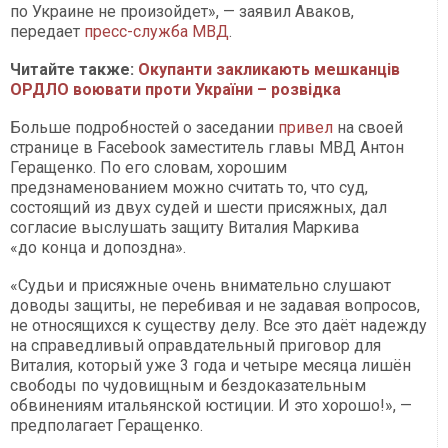
по Украине не произойдет», — заявил Аваков,
передает
пресс-служба МВД
.
Читайте также:
Окупанти закликають мешканців
ОРДЛО воювати проти України – розвідка
Больше подробностей о заседании
привел
на своей
странице в Facebook заместитель главы МВД Антон
Геращенко. По его словам, хорошим
предзнаменованием можно считать то, что суд,
состоящий из двух судей и шести присяжных, дал
согласие выслушать защиту Виталия Маркива
«до конца и допоздна».
«Судьи и присяжные очень внимательно слушают
доводы защиты, не перебивая и не задавая вопросов,
не относящихся к существу делу. Все это даёт надежду
на справедливый оправдательный приговор для
Виталия, который уже 3 года и четыре месяца лишён
свободы по чудовищным и бездоказательным
обвинениям итальянской юстиции. И это хорошо!», —
предполагает Геращенко.