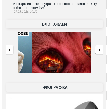
Болгарія викликала українського посла після інциденту
з безпілотником (NV)
09.08.2026, 09:30
БЛОГОЖАБИ
ІНФОГРАФІКА