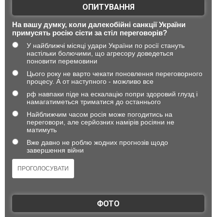
ОПИТУВАННЯ
На вашу думку, коли далекобійні санкції України
примусять росію сісти за стіл переговорів?
У найближчі місяці удари України по росії стануть
настільки болючими, що агресору доведеться
поновити перемовини
Цього року не варто чекати поновлення переговорного
процесу. А от наступного - можливо все
рф навпаки піде на ескалацію попри здоровий глузд і
намагатиметься триматися до останнього
Найближчим часом росія може погодитись на
переговори, але серйозних намірів росіяни не
матимуть
Вже давно не роблю жодних прогнозів щодо
завершення війни
ФОТО