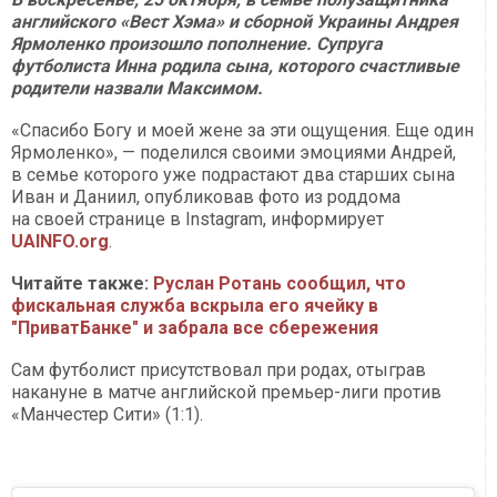
английского «Вест Хэма» и сборной Украины Андрея
Ярмоленко произошло пополнение. Супруга
футболиста Инна родила сына, которого счастливые
родители назвали Максимом.
«Спасибо Богу и моей жене за эти ощущения. Еще один
Ярмоленко», — поделился своими эмоциями Андрей,
в семье которого уже подрастают два старших сына
Иван и Даниил, опубликовав фото из роддома
на своей странице в Instagram, информирует
UAINFO.org
.
Читайте также:
Руслан Ротань сообщил, что
фискальная служба вскрыла его ячейку в
"ПриватБанке" и забрала все сбережения
Сам футболист присутствовал при родах, отыграв
накануне в матче английской премьер-лиги против
«Манчестер Сити» (1:1).