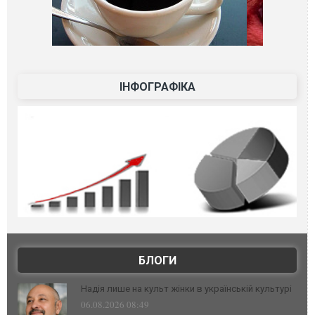
ІНФОГРАФІКА
БЛОГИ
Надія лише на культ жінки в українській культурі
06.08.2026 08:49