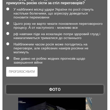
примусять росію сісти за стіл переговорів?
У найближчі місяці удари України по росії стануть
настільки болючими, що агресору доведеться
поновити перемовини
Цього року не варто чекати поновлення переговорного
процесу. А от наступного - можливо все
рф навпаки піде на ескалацію попри здоровий глузд і
намагатиметься триматися до останнього
Найближчим часом росія може погодитись на
переговори, але серйозних намірів росіяни не
матимуть
Вже давно не роблю жодних прогнозів щодо
завершення війни
ФОТО