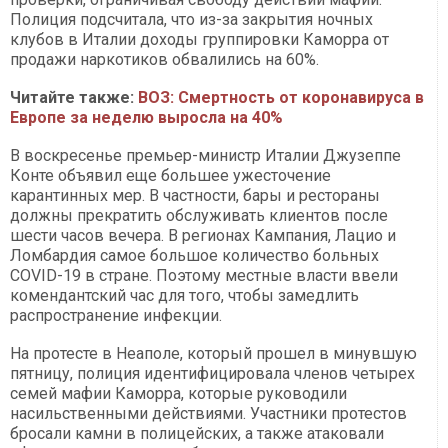
Полиция подсчитала, что из-за закрытия ночных
клубов в Италии доходы группировки Каморра от
продажи наркотиков обвалились на 60%.
Читайте также:
ВОЗ: Смертность от коронавируса в
Европе за неделю выросла на 40%
В воскресенье премьер-министр Италии Джузеппе
Конте объявил еще большее ужесточение
карантинных мер. В частности, бары и рестораны
должны прекратить обслуживать клиентов после
шести часов вечера. В регионах Кампания, Лацио и
Ломбардия самое большое количество больных
COVID-19 в стране. Поэтому местные власти ввели
комендантский час для того, чтобы замедлить
распространение инфекции.
На протесте в Неаполе, который прошел в минувшую
пятницу, полиция идентифицировала членов четырех
семей мафии Каморра, которые руководили
насильственными действиями. Участники протестов
бросали камни в полицейских, а также атаковали