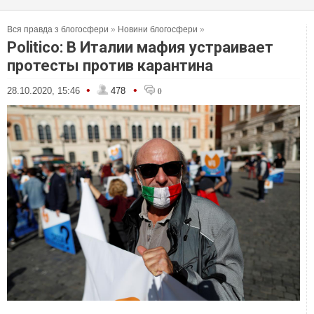
Вся правда з блогосфери
»
Новини блогосфери
»
Politico: В Италии мафия устраивает
протесты против карантина
•
•
28.10.2020, 15:46
478
0