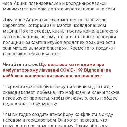
часа. Акции планировались и координировались
минимум за неделю до того через социальные сети.
Джузеппе Анточи возглавляет центр Fondazione
Caponnetto, который занимается исследованием
мафии. По его словам, кланы против комендантского
часа и карантина, потому что повышенные проверки
полиции и закрытия клубов вредят их возможности
заниматься вымогательством. Кроме того, продажи
наркотиков обваливаются.
Читайте также:
Що важливо мати вдома при
амбулаторному лікуванні COVID-19? Відповіді на
найбільш поширені питання про коронавірус
"Первый карантин был сокрушительным для них", -
сказал эксперт, добавив, что мафиозные кланы также
используют протесты, чтобы разжечь злость и общее
недоверие к государству.
"Им выгодно создать атмосферу конфликта между
народом и государством. Они хотят показать, что
государство не помогает никому. Таким образом