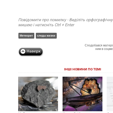
Повідомити про помилку - Виділіть орфографічн
мишею і натисніть Ctrl + Enter
Метеорит
следы жизни
Сподобався матері
ним в соцме
ІНШІ НОВИНИ ПО ТЕМІ